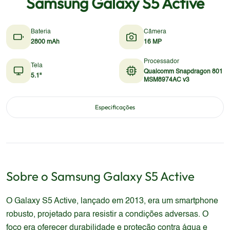
Samsung Galaxy S5 Active
Bateria
Câmera
2800 mAh
16 MP
Processador
Tela
Qualcomm Snapdragon 801
5.1"
MSM8974AC v3
Especificações
Sobre o
Samsung
Galaxy S5 Active
O Galaxy S5 Active, lançado em 2013, era um smartphone
robusto, projetado para resistir a condições adversas. O
foco era oferecer durabilidade e proteção contra água e