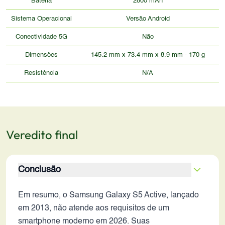
Bateria
2800 mAh
Sistema Operacional
Versão Android
Conectividade 5G
Não
Dimensões
145.2 mm x 73.4 mm x 8.9 mm - 170 g
Resistência
N/A
Veredito final
Conclusão
Em resumo, o Samsung Galaxy S5 Active, lançado
em 2013, não atende aos requisitos de um
smartphone moderno em 2026. Suas