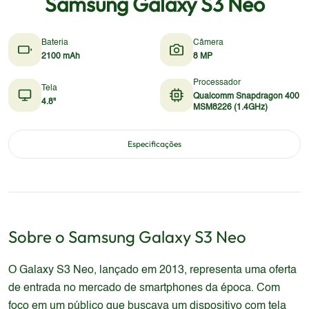
Samsung Galaxy S3 Neo
Bateria
Câmera
2100 mAh
8 MP
Processador
Tela
Qualcomm Snapdragon 400
4.8"
MSM8226 (1.4GHz)
Especificações
Sobre o
Samsung
Galaxy S3 Neo
O Galaxy S3 Neo, lançado em 2013, representa uma oferta
de entrada no mercado de smartphones da época. Com
foco em um público que buscava um dispositivo com tela