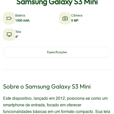
Samsung Galaxy S3 Mini
Bateria
Câmera
1500 mAh
5 MP
Tela
4"
Especificações
Sobre o
Samsung
Galaxy S3 Mini
Este dispositivo, lançado em 2012, posiciona-se como um
smartphone de entrada, focado em oferecer
funcionalidades básicas em um formato compacto. Sua tela