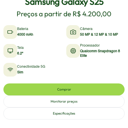
Samsung Galaxy S25
Preços a partir de
R$ 4.200,00
Bateria
Câmera
4000 mAh
50 MP & 12 MP & 10 MP
Processador
Tela
Qualcomm Snapdragon 8
6.2"
Elite
Conectividade 5G
Sim
Comprar
Monitorar preços
Especificações