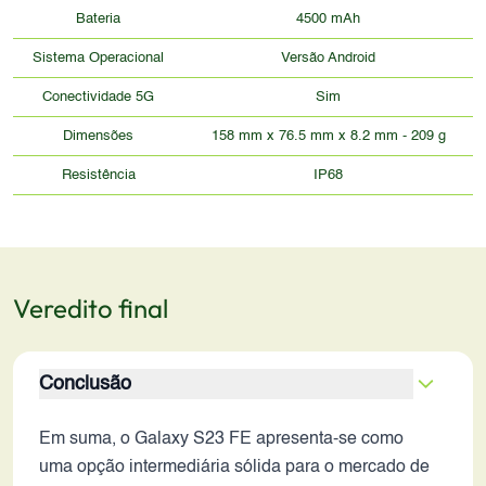
Bateria
4500 mAh
Sistema Operacional
Versão Android
Conectividade 5G
Sim
Dimensões
158 mm x 76.5 mm x 8.2 mm - 209 g
Resistência
IP68
Veredito final
Conclusão
Em suma, o Galaxy S23 FE apresenta-se como
uma opção intermediária sólida para o mercado de