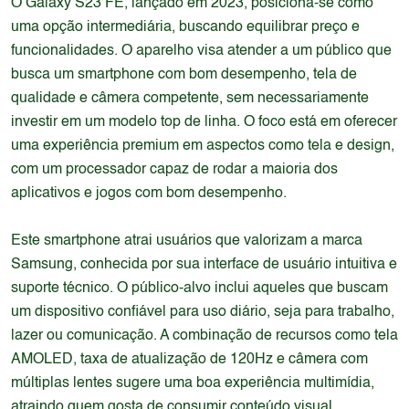
O Galaxy S23 FE, lançado em 2023, posiciona-se como
uma opção intermediária, buscando equilibrar preço e
funcionalidades. O aparelho visa atender a um público que
busca um smartphone com bom desempenho, tela de
qualidade e câmera competente, sem necessariamente
investir em um modelo top de linha. O foco está em oferecer
uma experiência premium em aspectos como tela e design,
com um processador capaz de rodar a maioria dos
aplicativos e jogos com bom desempenho.
Este smartphone atrai usuários que valorizam a marca
Samsung, conhecida por sua interface de usuário intuitiva e
suporte técnico. O público-alvo inclui aqueles que buscam
um dispositivo confiável para uso diário, seja para trabalho,
lazer ou comunicação. A combinação de recursos como tela
AMOLED, taxa de atualização de 120Hz e câmera com
múltiplas lentes sugere uma boa experiência multimídia,
atraindo quem gosta de consumir conteúdo visual.