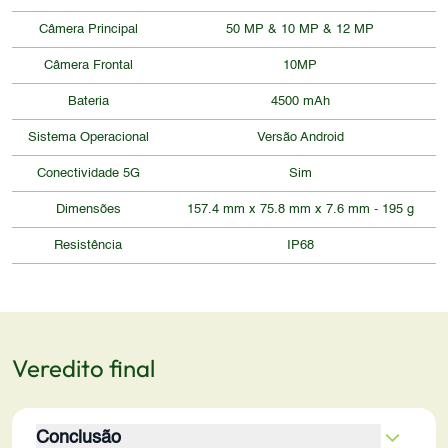
Câmera Principal
50 MP & 10 MP & 12 MP
Câmera Frontal
10MP
Bateria
4500 mAh
Sistema Operacional
Versão Android
Conectividade 5G
Sim
Dimensões
157.4 mm x 75.8 mm x 7.6 mm - 195 g
Resistência
IP68
Veredito final
Conclusão