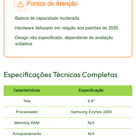
Pontos de Atenção
Bateria de capacidade moderada.
Hardware defasado em relação aos padrões de 2026.
Design não especificado, dependente da avaliação
subjetiva.
Especificações Técnicas Completas
Características
Especificação
Tela
6.6"
Processador
Samsung Exynos 2200
Memória RAM
N/A
Armazenamento
N/A