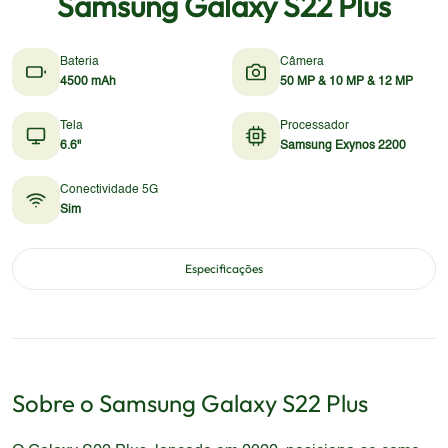
Samsung Galaxy S22 Plus
Bateria
Câmera
4500 mAh
50 MP & 10 MP & 12 MP
Tela
Processador
6.6"
Samsung Exynos 2200
Conectividade 5G
Sim
Especificações
Sobre o
Samsung
Galaxy S22 Plus