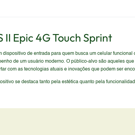
 II Epic 4G Touch Sprint
dispositivo de entrada para quem busca um celular funcional c
penho de um usuário moderno. O público-alvo são aqueles que
ar com as tecnologias atuais e inovações que podem ser enco
itivo se destaca tanto pela estética quanto pela funcionalida