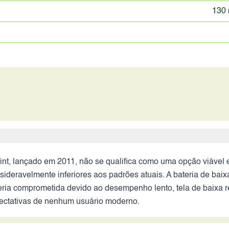
130 
nt, lançado em 2011, não se qualifica como uma opção viável 
deravelmente inferiores aos padrões atuais. A bateria de bai
eria comprometida devido ao desempenho lento, tela de baixa r
pectativas de nenhum usuário moderno.