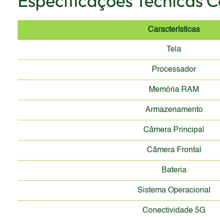
Especificações Técnicas 
Características
Tela
Processador
Memória RAM
Armazenamento
Câmera Principal
Câmera Frontal
Bateria
Sistema Operacional
Conectividade 5G