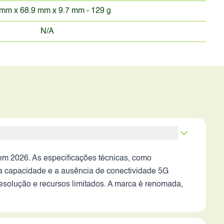
mm x 68.9 mm x 9.7 mm - 129 g
N/A
em 2026. As especificações técnicas, como
xa capacidade e a ausência de conectividade 5G
esolução e recursos limitados. A marca é renomada,