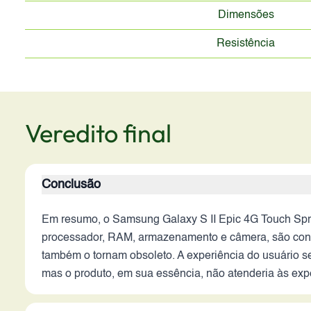
Dimensões
Resistência
Veredito final
Conclusão
Em resumo, o Samsung Galaxy S II Epic 4G Touch Spri
processador, RAM, armazenamento e câmera, são consi
também o tornam obsoleto. A experiência do usuário s
mas o produto, em sua essência, não atenderia às ex