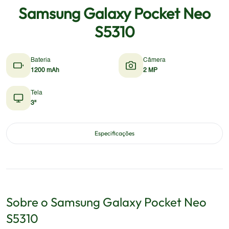
Samsung Galaxy Pocket Neo
S5310
Bateria
Câmera
1200 mAh
2 MP
Tela
3"
Especificações
Sobre o
Samsung
Galaxy Pocket Neo
S5310