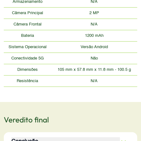
Armazenamento
N/A
seria resistente a danos.
Câmera Principal
2 MP
Câmera Frontal
N/A
Bateria
1200 mAh
Sistema Operacional
Versão Android
Conectividade 5G
Não
Dimensões
105 mm x 57.8 mm x 11.8 mm - 100.5 g
Resistência
N/A
Veredito final