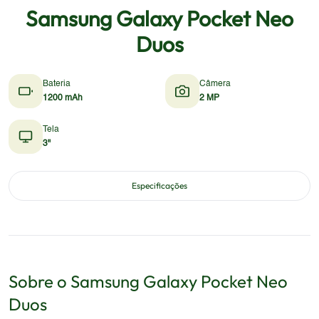
Samsung Galaxy Pocket Neo
Duos
Bateria
Câmera
1200 mAh
2 MP
Tela
3"
Especificações
Sobre o
Samsung
Galaxy Pocket Neo
Duos