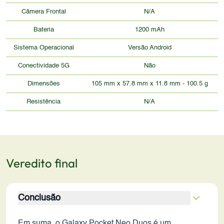
Câmera Frontal
N/A
Bateria
1200 mAh
Sistema Operacional
Versão Android
Conectividade 5G
Não
Dimensões
105 mm x 57.8 mm x 11.8 mm - 100.5 g
Resistência
N/A
Veredito final
Conclusão
Em suma, o Galaxy Pocket Neo Duos é um