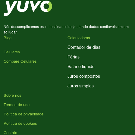
processador e bateria são essenciais. Use nossos filtros
para encontrar o celular ideal.
Nós descomplicamos escolhas financeiras
juntando dados confiáveis em um
só lugar.
Blog
Calculadoras
Contador de dias
Celulares
Férias
Compare Celulares
Salário líquido
Juros compostos
Juros simples
Sobre nós
Termos de uso
Política de privacidade
Política de cookies
Contato