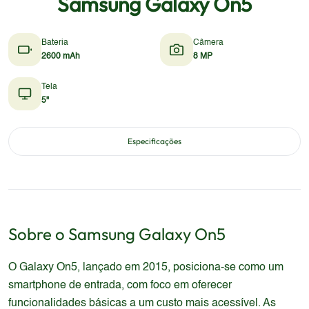
Samsung Galaxy On5
Bateria
Câmera
2600 mAh
8 MP
Tela
5"
Especificações
Sobre o
Samsung
Galaxy On5
O Galaxy On5, lançado em 2015, posiciona-se como um
smartphone de entrada, com foco em oferecer
funcionalidades básicas a um custo mais acessível. As