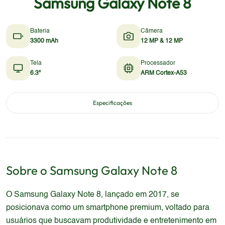
Samsung Galaxy Note 8
Bateria
Câmera
3300 mAh
12 MP & 12 MP
Tela
Processador
6.3"
ARM Cortex-A53
Especificações
Sobre o
Samsung
Galaxy Note 8
O Samsung Galaxy Note 8, lançado em 2017, se
posicionava como um smartphone premium, voltado para
usuários que buscavam produtividade e entretenimento em