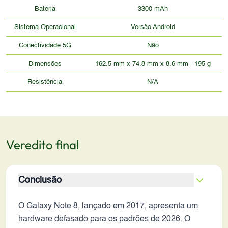
Bateria
3300 mAh
Sistema Operacional
Versão Android
Conectividade 5G
Não
Dimensões
162.5 mm x 74.8 mm x 8.6 mm - 195 g
Resistência
N/A
Veredito final
Conclusão
O Galaxy Note 8, lançado em 2017, apresenta um
hardware defasado para os padrões de 2026. O