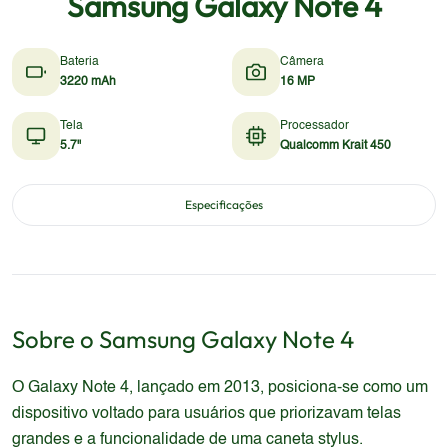
Samsung Galaxy Note 4
Bateria
Câmera
3220 mAh
16 MP
Tela
Processador
5.7"
Qualcomm Krait 450
Especificações
Sobre o
Samsung
Galaxy Note 4
O Galaxy Note 4, lançado em 2013, posiciona-se como um
dispositivo voltado para usuários que priorizavam telas
grandes e a funcionalidade de uma caneta stylus.