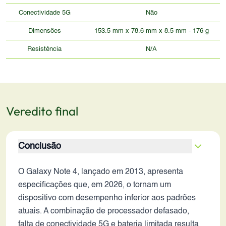
Conectividade 5G
Não
Dimensões
153.5 mm x 78.6 mm x 8.5 mm - 176 g
Resistência
N/A
Veredito final
Conclusão
O Galaxy Note 4, lançado em 2013, apresenta
especificações que, em 2026, o tornam um
dispositivo com desempenho inferior aos padrões
atuais. A combinação de processador defasado,
falta de conectividade 5G e bateria limitada resulta