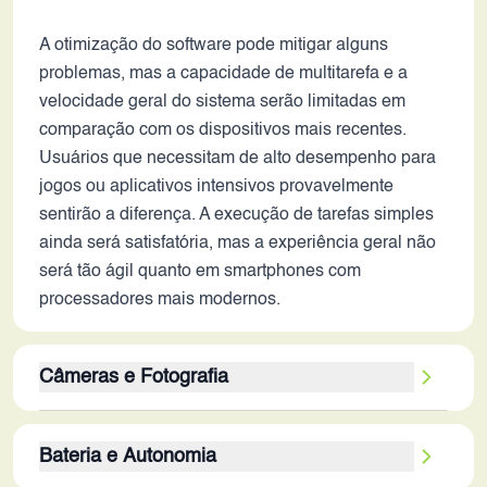
A otimização do software pode mitigar alguns
problemas, mas a capacidade de multitarefa e a
velocidade geral do sistema serão limitadas em
comparação com os dispositivos mais recentes.
Usuários que necessitam de alto desempenho para
jogos ou aplicativos intensivos provavelmente
sentirão a diferença. A execução de tarefas simples
ainda será satisfatória, mas a experiência geral não
será tão ágil quanto em smartphones com
processadores mais modernos.
Câmeras e Fotografia
A configuração tripla de câmeras, com um sensor
Bateria e Autonomia
principal de 108MP, oferecia boas capacidades