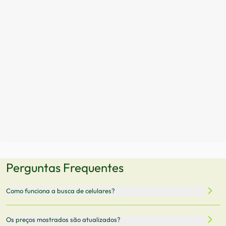
Perguntas Frequentes
Como funciona a busca de celulares?
Nossa plataforma permite que você busque e compare
Os preços mostrados são atualizados?