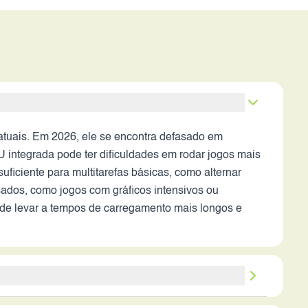
atuais. Em 2026, ele se encontra defasado em
 integrada pode ter dificuldades em rodar jogos mais
iciente para multitarefas básicas, como alternar
sados, como jogos com gráficos intensivos ou
de levar a tempos de carregamento mais longos e