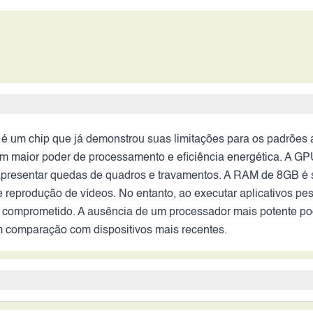
é um chip que já demonstrou suas limitações para os padrões 
m maior poder de processamento e eficiência energética. A GPU
apresentar quedas de quadros e travamentos. A RAM de 8GB é suf
e reprodução de vídeos. No entanto, ao executar aplicativos pe
 comprometido. A ausência de um processador mais potente po
m comparação com dispositivos mais recentes.