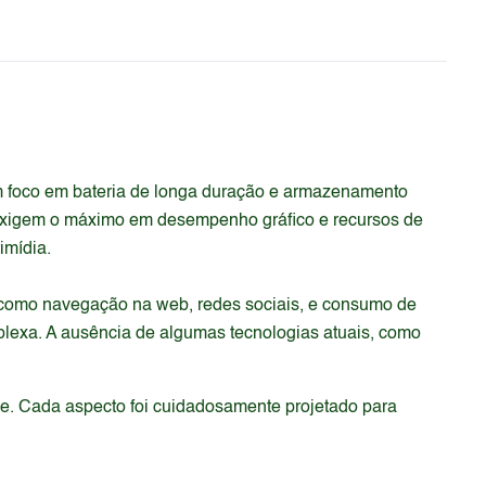
m foco em bateria de longa duração e armazenamento
 exigem o máximo em desempenho gráfico e recursos de
imídia.
 como navegação na web, redes sociais, e consumo de
plexa. A ausência de algumas tecnologias atuais, como
de. Cada aspecto foi cuidadosamente projetado para