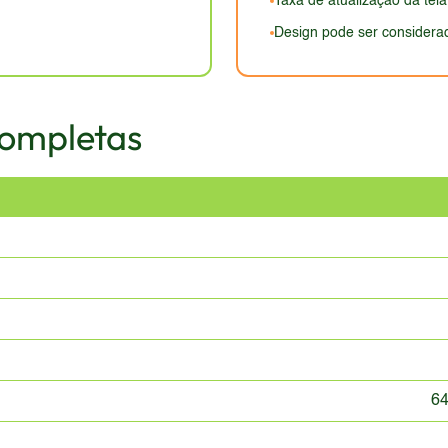
Taxa de atualização da tel
Design pode ser considera
Completas
64