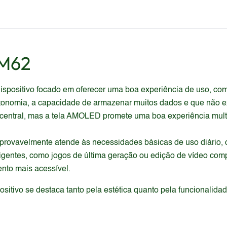
 M62
spositivo focado em oferecer uma boa experiência de uso, co
autonomia, a capacidade de armazenar muitos dados e que não
 central, mas a tela AMOLED promete uma boa experiência mult
 provavelmente atende às necessidades básicas de uso diário,
xigentes, como jogos de última geração ou edição de vídeo com
nto mais acessível.
itivo se destaca tanto pela estética quanto pela funcionalida