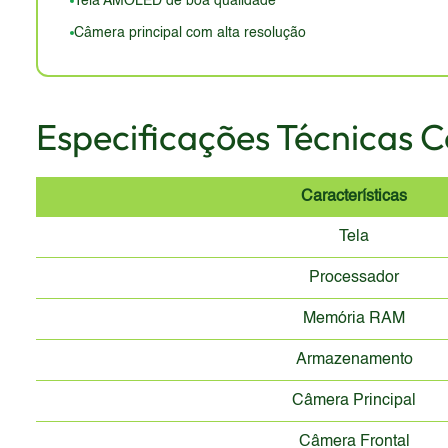
Tela AMOLED de boa qualidade
Câmera principal com alta resolução
Especificações Técnicas 
Características
Tela
Processador
Memória RAM
Armazenamento
Câmera Principal
Câmera Frontal