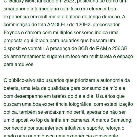
O Galaxy M54, lançado em 2023, posiciona-se como um
smartphone intermediário com foco em oferecer boa
experiência em multimídia e bateria de longa duração. A
combinação de tela AMOLED de 120Hz, processador
Exynos e câmera com múltiplos sensores indica uma
proposta equilibrada para usuários que buscam um
dispositivo versátil. A presença de 8GB de RAM e 256GB
de armazenamento sugere um foco em multitarefa e espaço
para arquivos.
O público-alvo são usuários que priorizam a autonomia da
bateria, uma tela de qualidade para consumo de mídia e
bom desempenho em tarefas do dia a dia. Usuários que
buscam uma boa experiência fotográfica, com estabilização
óptica, também se encaixam no perfil, apesar de não ser
um dispositivo top de linha em câmeras. A marca Samsung,
conhecida por sua interface intuitiva e suporte, reforça o
apelo para quem busca uma experiência consistente.