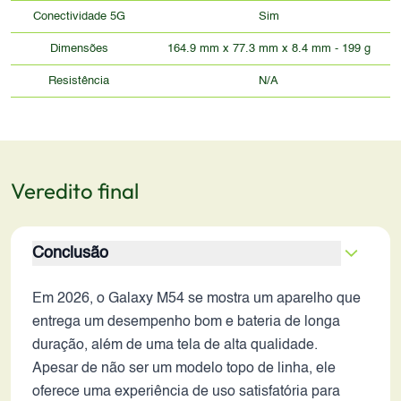
Conectividade 5G
Sim
Dimensões
164.9 mm x 77.3 mm x 8.4 mm - 199 g
Resistência
N/A
Veredito final
Conclusão
Em 2026, o Galaxy M54 se mostra um aparelho que
entrega um desempenho bom e bateria de longa
duração, além de uma tela de alta qualidade.
Apesar de não ser um modelo topo de linha, ele
oferece uma experiência de uso satisfatória para