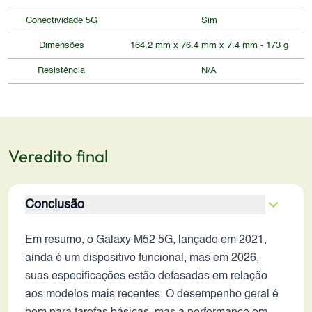
Conectividade 5G
Sim
Dimensões
164.2 mm x 76.4 mm x 7.4 mm - 173 g
Resistência
N/A
Veredito final
Conclusão
Em resumo, o Galaxy M52 5G, lançado em 2021,
ainda é um dispositivo funcional, mas em 2026,
suas especificações estão defasadas em relação
aos modelos mais recentes. O desempenho geral é