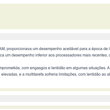
M, proporcionava um desempenho aceitável para a época de l
dica um desempenho inferior aos processadores mais recentes, q
comprometida, com engasgos e lentidão em algumas situações. 
levadas, e a multitarefa sofreria limitações, com lentidão ao alt