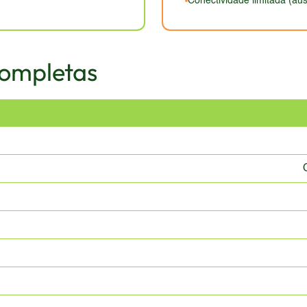
Conectividade limitada (au
Completas