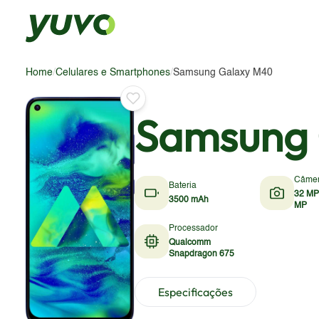
Home
/
Celulares e Smartphones
/
Samsung Galaxy M40
Samsung 
Câme
Bateria
32 MP
3500 mAh
MP
Processador
Qualcomm
Snapdragon 675
Especificações