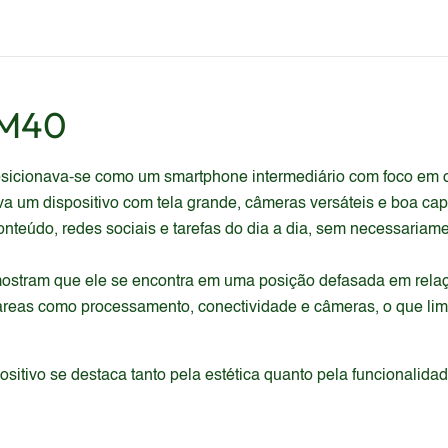
 M40
icionava-se como um smartphone intermediário com foco em o
ava um dispositivo com tela grande, câmeras versáteis e boa 
teúdo, redes sociais e tarefas do dia a dia, sem necessariamen
ostram que ele se encontra em uma posição defasada em relaç
áreas como processamento, conectividade e câmeras, o que lim
itivo se destaca tanto pela estética quanto pela funcionalida