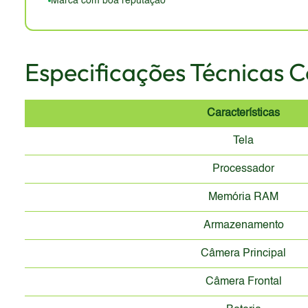
Marca com boa reputação
Especificações Técnicas 
Características
Tela
Processador
Memória RAM
Armazenamento
Câmera Principal
Câmera Frontal