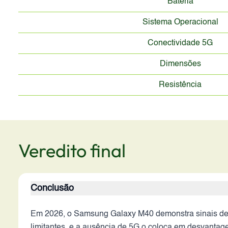
Bateria
Sistema Operacional
Conectividade 5G
Dimensões
Resistência
Veredito final
Conclusão
Em 2026, o Samsung Galaxy M40 demonstra sinais de 
limitantes, e a ausência de 5G o coloca em desvantage