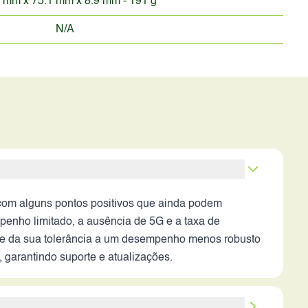
 mm x 75.1 mm x 8.9 mm - 191 g
N/A
com alguns pontos positivos que ainda podem
penho limitado, a ausência de 5G e a taxa de
o e da sua tolerância a um desempenho menos robusto
 garantindo suporte e atualizações.