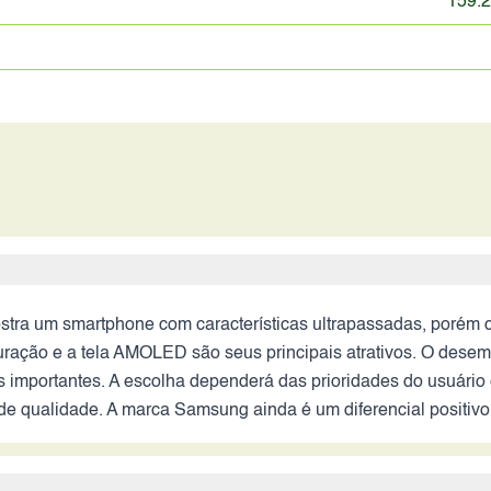
159.2
tra um smartphone com características ultrapassadas, porém 
uração e a tela AMOLED são seus principais atrativos. O desem
s importantes. A escolha dependerá das prioridades do usuári
e qualidade. A marca Samsung ainda é um diferencial positivo,