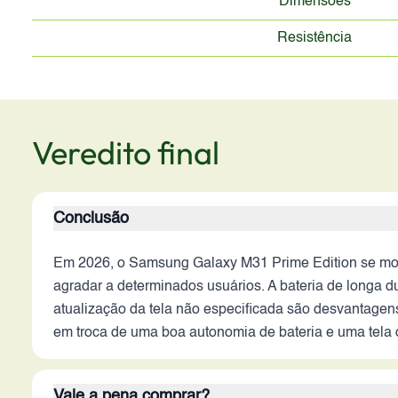
Dimensões
Resistência
Veredito final
Conclusão
Em 2026, o Samsung Galaxy M31 Prime Edition se mos
agradar a determinados usuários. A bateria de longa d
atualização da tela não especificada são desvantagen
em troca de uma boa autonomia de bateria e uma tela d
Vale a pena comprar?