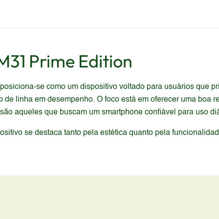
M31 Prime Edition
siciona-se como um dispositivo voltado para usuários que pri
opo de linha em desempenho. O foco está em oferecer uma boa 
 são aqueles que buscam um smartphone confiável para uso diá
itivo se destaca tanto pela estética quanto pela funcionalida