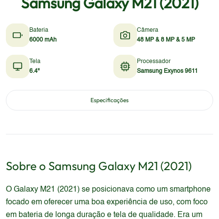
Samsung Galaxy M21 (2021)
Bateria
Câmera
6000 mAh
48 MP & 8 MP & 5 MP
Tela
Processador
6.4"
Samsung Exynos 9611
Especificações
Sobre o
Samsung
Galaxy M21 (2021)
O Galaxy M21 (2021) se posicionava como um smartphone
focado em oferecer uma boa experiência de uso, com foco
em bateria de longa duração e tela de qualidade. Era um