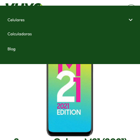
Celulares
Home
/
Celulares e Smartphones
/
Samsung Galaxy M21 (2021)
Calculadoras
Blog