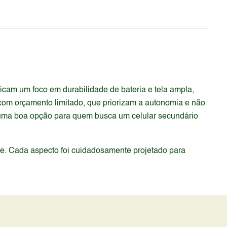
icam um foco em durabilidade de bateria e tela ampla,
com orçamento limitado, que priorizam a autonomia e não
 uma boa opção para quem busca um celular secundário
de. Cada aspecto foi cuidadosamente projetado para