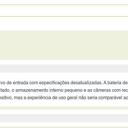
vo de entrada com especificações desatualizadas. A bateria de
 limitado, o armazenamento interno pequeno e as câmeras com r
ositivo, mas a experiência de uso geral não seria comparável 