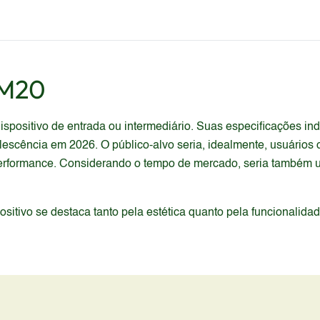
 M20
ositivo de entrada ou intermediário. Suas especificações ind
cência em 2026. O público-alvo seria, idealmente, usuários 
performance. Considerando o tempo de mercado, seria também
itivo se destaca tanto pela estética quanto pela funcionalida