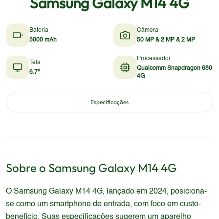
Samsung Galaxy M14 4G
Bateria
Câmera
5000 mAh
50 MP & 2 MP & 2 MP
Processador
Tela
Qualcomm Snapdragon 680
6.7"
4G
Especificações
Sobre o
Samsung
Galaxy M14 4G
O Samsung Galaxy M14 4G, lançado em 2024, posiciona-
se como um smartphone de entrada, com foco em custo-
benefício. Suas especificações sugerem um aparelho