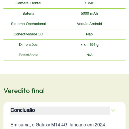
Câmera Frontal
13MP
Bateria
5000 mAh
Sistema Operacional
Versão Android
Conectividade 5G
Não
Dimensões
x x - 194 g
Resistência
N/A
Veredito final
Conclusão
Em suma, o Galaxy M14 4G, lançado em 2024,