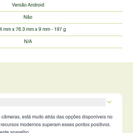
Versão Android
Não
4 mm x 76.3 mm x 9 mm - 197 g
N/A
 câmeras, está muito atrás das opções disponíveis no
e recursos modernos superam esses pontos positivos.
este aparelho.