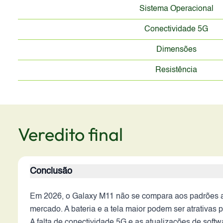
Sistema Operacional
Conectividade 5G
Dimensões
Resistência
Veredito final
Conclusão
Em 2026, o Galaxy M11 não se compara aos padrões atu
mercado. A bateria e a tela maior podem ser atrativa
A falta de conectividade 5G e as atualizações de soft