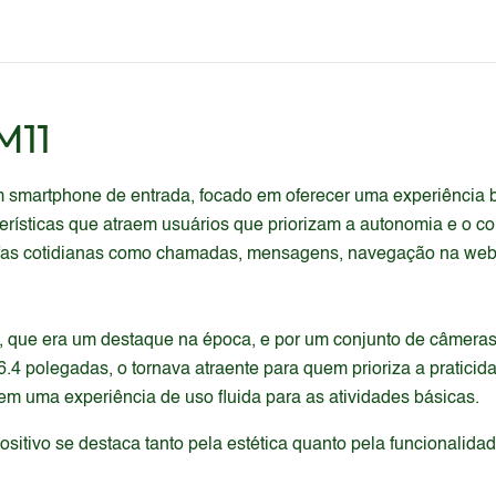
M11
smartphone de entrada, focado em oferecer uma experiência b
terísticas que atraem usuários que priorizam a autonomia e o c
arefas cotidianas como chamadas, mensagens, navegação na we
h, que era um destaque na época, e por um conjunto de câmeras
.4 polegadas, o tornava atraente para quem prioriza a praticid
uma experiência de uso fluida para as atividades básicas.
itivo se destaca tanto pela estética quanto pela funcionalida