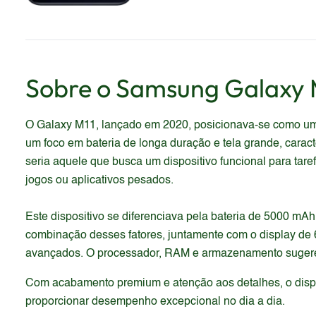
Sobre o
Samsung
Galaxy 
O Galaxy M11, lançado em 2020, posicionava-se como um 
um foco em bateria de longa duração e tela grande, carac
seria aquele que busca um dispositivo funcional para t
jogos ou aplicativos pesados.
Este dispositivo se diferenciava pela bateria de 5000 mA
combinação desses fatores, juntamente com o display de 6
avançados. O processador, RAM e armazenamento sugerem 
Com acabamento premium e atenção aos detalhes, o dispos
proporcionar desempenho excepcional no dia a dia.