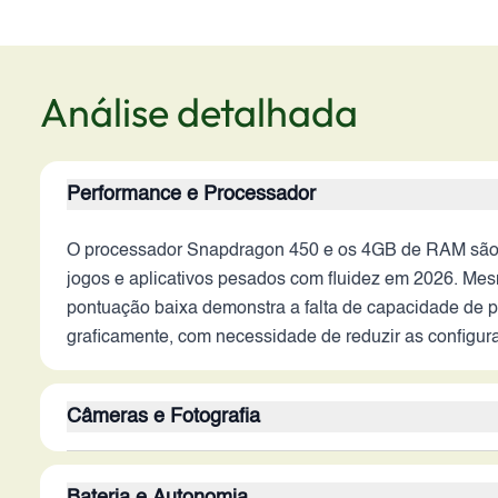
Análise detalhada
Performance e Processador
O processador Snapdragon 450 e os 4GB de RAM são os
jogos e aplicativos pesados com fluidez em 2026. Mes
pontuação baixa demonstra a falta de capacidade de p
graficamente, com necessidade de reduzir as configur
Câmeras e Fotografia
O conjunto de câmeras traseiras com 13MP + 5MP + 2MP