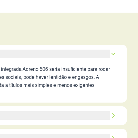
tegrada Adreno 506 seria insuficiente para rodar
s sociais, pode haver lentidão e engasgos. A
a a títulos mais simples e menos exigentes
 limitado. A qualidade das fotos e vídeos,