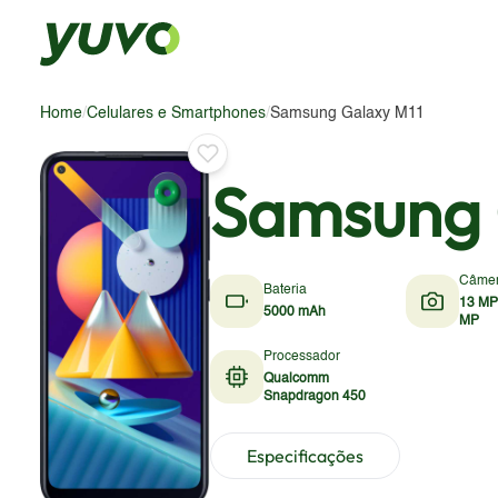
Home
/
Celulares e Smartphones
/
Samsung Galaxy M11
Samsung 
Câme
Bateria
13 MP
5000 mAh
MP
Processador
Qualcomm
Snapdragon 450
Especificações