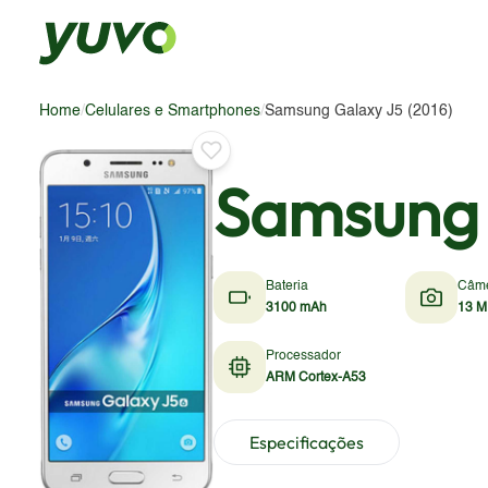
Home
/
Celulares e Smartphones
/
Samsung Galaxy J5 (2016)
Samsung 
Bateria
Câm
3100 mAh
13 M
Processador
ARM Cortex-A53
Especificações