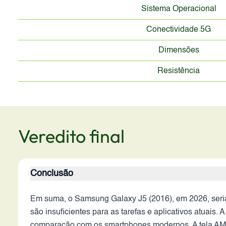
Sistema Operacional
Conectividade 5G
Dimensões
Resistência
Veredito final
Conclusão
Em suma, o Samsung Galaxy J5 (2016), em 2026, ser
são insuficientes para as tarefas e aplicativos atuais
comparação com os smartphones modernos. A tela AMOL