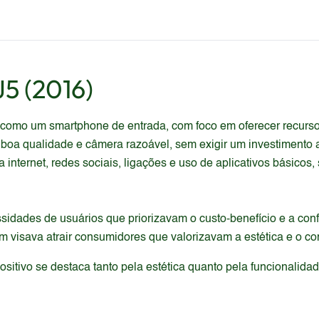
J5 (2016)
omo um smartphone de entrada, com foco em oferecer recursos
 boa qualidade e câmera razoável, sem exigir um investimento 
 internet, redes sociais, ligações e uso de aplicativos básico
ssidades de usuários que priorizavam o custo-benefício e a c
sava atrair consumidores que valorizavam a estética e o conf
itivo se destaca tanto pela estética quanto pela funcionalida