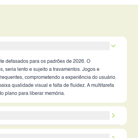
e defasados para os padrões de 2026. O
 seria lento e sujeito a travamentos. Jogos e
 frequentes, comprometendo a experiência do usuário.
a qualidade visual e falta de fluidez. A multitarefa
 plano para liberar memória.
 Em condições de boa iluminação, as fotos poderiam