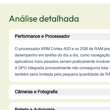
Análise detalhada
Performance e Processador
O processador ARM Cortex-A53 e os 2GB de RAM pres
desempenho em tarefas do dia a dia, como navegação na
aplicativos mais pesados seriam praticamente inviávei
A GPU integrada provavelmente não conseguiria lidar co
também seria limitada pela pequena quantidade de RA
Câmeras e Fotografia
A câmera traseira de 13MP do Galaxy J5 (2016) e a 