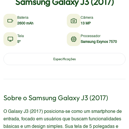
Samsung Galaxy J3 (2017)
Bateria
Câmera
2600 mAh
13 MP
Tela
Processador
5"
Samsung Exynos 7570
Especificações
Sobre o
Samsung
Galaxy J3 (2017)
O Galaxy J3 (2017) posiciona-se como um smartphone de
entrada, focado em usuários que buscam funcionalidades
básicas e um design simples. Sua tela de 5 polegadas e