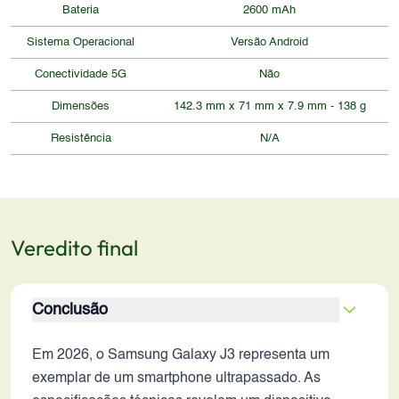
Bateria
2600 mAh
Sistema Operacional
Versão Android
Conectividade 5G
Não
Dimensões
142.3 mm x 71 mm x 7.9 mm - 138 g
Resistência
N/A
Veredito final
Conclusão
Em 2026, o Samsung Galaxy J3 representa um
exemplar de um smartphone ultrapassado. As