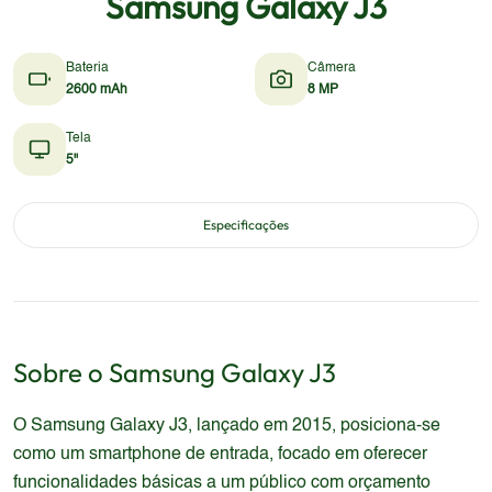
Samsung Galaxy J3
Bateria
Câmera
2600 mAh
8 MP
Tela
5"
Especificações
Sobre o
Samsung
Galaxy J3
O Samsung Galaxy J3, lançado em 2015, posiciona-se
como um smartphone de entrada, focado em oferecer
funcionalidades básicas a um público com orçamento