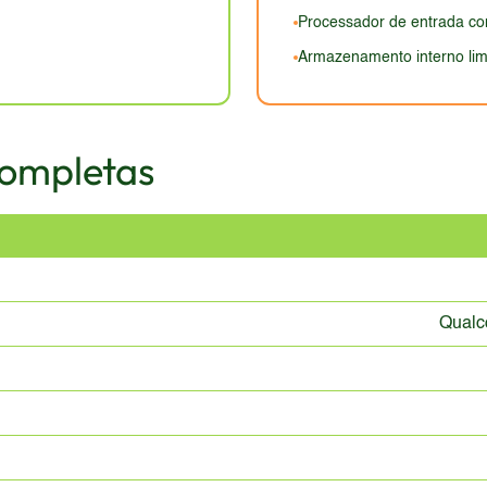
Processador de entrada c
Armazenamento interno lim
Completas
Qual