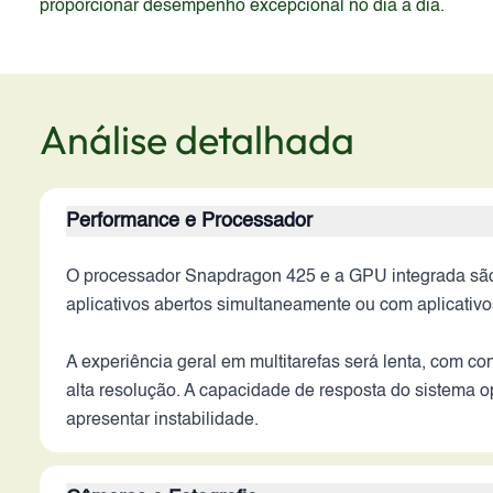
proporcionar desempenho excepcional no dia a dia.
Análise detalhada
Performance e Processador
O processador Snapdragon 425 e a GPU integrada são c
aplicativos abertos simultaneamente ou com aplicativ
A experiência geral em multitarefas será lenta, com co
alta resolução. A capacidade de resposta do sistema o
apresentar instabilidade.