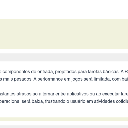
omponentes de entrada, projetados para tarefas básicas. A RA
os mais pesados. A performance em jogos será limitada, com ba
nstantes atrasos ao alternar entre aplicativos ou ao executar 
peracional será baixa, frustrando o usuário em atividades cotid