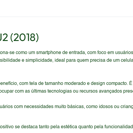
J2 (2018)
ona-se como um smartphone de entrada, com foco em usuários 
ibilidade e simplicidade, ideal para quem precisa de um celula
-benefício, com tela de tamanho moderado e design compacto. É
reocupar com as últimas tecnologias ou recursos avançados pre
uários com necessidades muito básicas, como idosos ou crian
itivo se destaca tanto pela estética quanto pela funcionalida