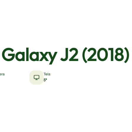
Galaxy J2 (2018)
era
Tela
5"