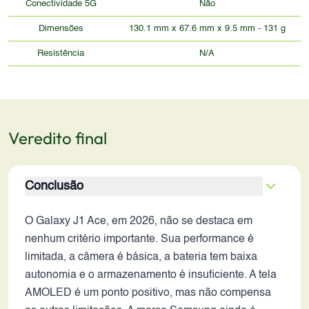
Conectividade 5G
Não
Dimensões
130.1 mm x 67.6 mm x 9.5 mm - 131 g
Resistência
N/A
Veredito final
Conclusão
O Galaxy J1 Ace, em 2026, não se destaca em
nenhum critério importante. Sua performance é
limitada, a câmera é básica, a bateria tem baixa
autonomia e o armazenamento é insuficiente. A tela
AMOLED é um ponto positivo, mas não compensa