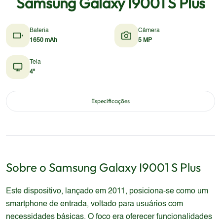
Samsung Galaxy I9001 S Plus
Bateria
Câmera
1650 mAh
5 MP
Tela
4"
Especificações
Sobre o
Samsung
Galaxy I9001 S Plus
Este dispositivo, lançado em 2011, posiciona-se como um
smartphone de entrada, voltado para usuários com
necessidades básicas. O foco era oferecer funcionalidades