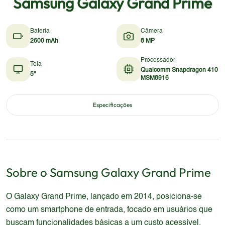
Samsung Galaxy Grand Prime
Bateria
Câmera
2600 mAh
8 MP
Processador
Tela
Qualcomm Snapdragon 410
5"
MSM8916
Especificações
Sobre o
Samsung
Galaxy Grand Prime
O Galaxy Grand Prime, lançado em 2014, posiciona-se
como um smartphone de entrada, focado em usuários que
buscam funcionalidades básicas a um custo acessível.