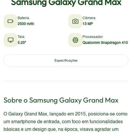
Samsung Galaxy Grand Max
Bateria
Câmera
2500 mAh
13 MP
Tela
Processador
5.25"
Qualcomm Snapdragon 410
Especificações
Sobre o
Samsung
Galaxy Grand Max
O Galaxy Grand Max, lançado em 2015, posiciona-se como
um smartphone de entrada, com foco em funcionalidades
básicas e um design que, na época, visava agradar um