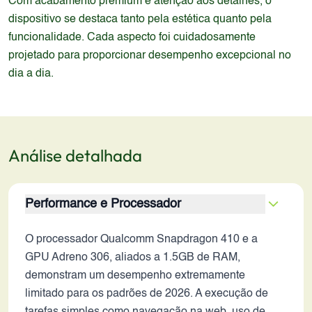
Com acabamento premium e atenção aos detalhes, o
dispositivo se destaca tanto pela estética quanto pela
funcionalidade. Cada aspecto foi cuidadosamente
projetado para proporcionar desempenho excepcional no
dia a dia.
Análise detalhada
Performance e Processador
O processador Qualcomm Snapdragon 410 e a
GPU Adreno 306, aliados a 1.5GB de RAM,
demonstram um desempenho extremamente
limitado para os padrões de 2026. A execução de