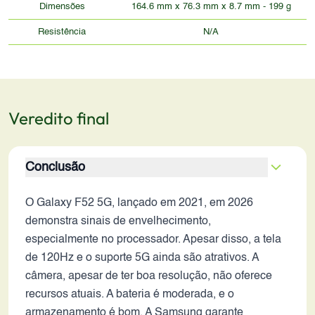
Dimensões
164.6 mm x 76.3 mm x 8.7 mm - 199 g
Resistência
N/A
Veredito final
Conclusão
O Galaxy F52 5G, lançado em 2021, em 2026
demonstra sinais de envelhecimento,
especialmente no processador. Apesar disso, a tela
de 120Hz e o suporte 5G ainda são atrativos. A
câmera, apesar de ter boa resolução, não oferece
recursos atuais. A bateria é moderada, e o
armazenamento é bom. A Samsung garante