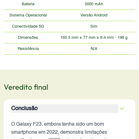
Bateria
5000 mAh
Sistema Operacional
Versão Android
Conectividade 5G
Sim
Dimensões
165.5 mm x 77 mm x 8.4 mm - 198 g
Resistência
N/A
Veredito final
Conclusão
O Galaxy F23, embora tenha sido um bom
smartphone em 2022, demonstra limitações