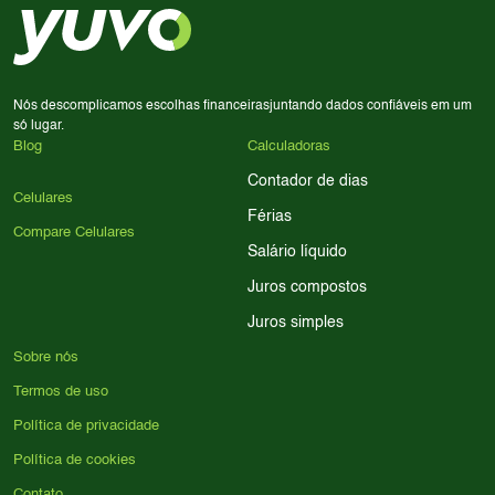
processador e bateria são essenciais. Use nossos filtros
para encontrar o celular ideal.
Nós descomplicamos escolhas financeiras
juntando dados confiáveis em um
só lugar.
Blog
Calculadoras
Contador de dias
Celulares
Férias
Compare Celulares
Salário líquido
Juros compostos
Juros simples
Sobre nós
Termos de uso
Política de privacidade
Política de cookies
Contato