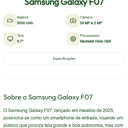
Samsung Galaxy F07
Bateria
Câmera
5000 mAh
50 MP & 2 MP
Tela
Processador
6.7"
Mediatek Helio G99
Especificações
Sobre o
Samsung
Galaxy F07
O Samsung Galaxy F07, lançado em meados de 2025,
posiciona-se como um smartphone de entrada, visando um
público que prioriza tela grande e boa autonomia, mas com