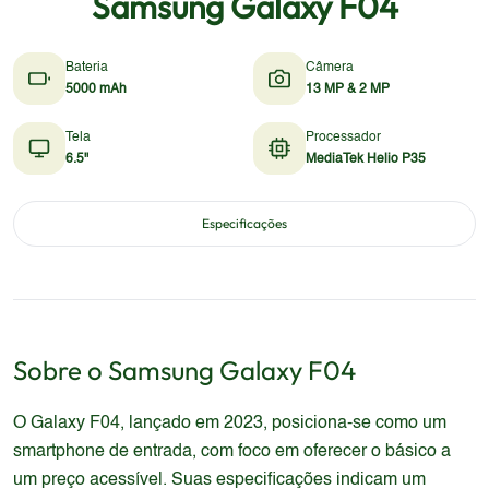
Samsung Galaxy F04
Bateria
Câmera
5000 mAh
13 MP & 2 MP
Tela
Processador
6.5"
MediaTek Helio P35
Especificações
Sobre o
Samsung
Galaxy F04
O Galaxy F04, lançado em 2023, posiciona-se como um
smartphone de entrada, com foco em oferecer o básico a
um preço acessível. Suas especificações indicam um