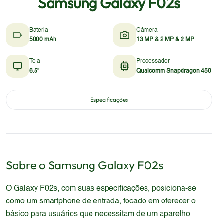
Samsung Galaxy F02s
Bateria
Câmera
5000 mAh
13 MP & 2 MP & 2 MP
Tela
Processador
6.5"
Qualcomm Snapdragon 450
Especificações
Sobre o
Samsung
Galaxy F02s
O Galaxy F02s, com suas especificações, posiciona-se
como um smartphone de entrada, focado em oferecer o
básico para usuários que necessitam de um aparelho