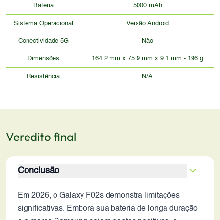
Bateria
5000 mAh
Sistema Operacional
Versão Android
Conectividade 5G
Não
Dimensões
164.2 mm x 75.9 mm x 9.1 mm - 196 g
Resistência
N/A
Veredito final
Conclusão
Em 2026, o Galaxy F02s demonstra limitações
significativas. Embora sua bateria de longa duração