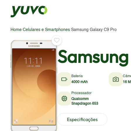
Home
/
Celulares e Smartphones
/
Samsung Galaxy C9 Pro
Samsung 
Bateria
Câm
4000 mAh
16 M
Processador
Qualcomm
Snapdragon 653
Especificações