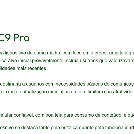
C9 Pro
m dispositivo de gama média, com foco em oferecer uma tela
lico-alvo inicial provavelmente incluía usuários que valorizava
lidades mais recentes.
destinaria a usuários com necessidades básicas de comunicaçã
axas de atualização mais altas da tela, limitam sua atrativida
 celular confiável, com boa tela para consumo de conteúdo, e 
itivo se destaca tanto pela estética quanto pela funcionalida