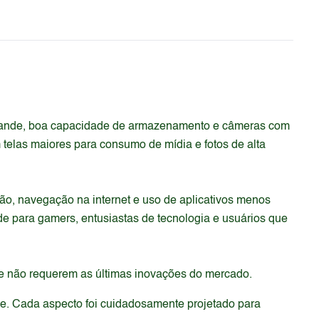
 grande, boa capacidade de armazenamento e câmeras com
m telas maiores para consumo de mídia e fotos de alta
o, navegação na internet e uso de aplicativos menos
de para gamers, entusiastas de tecnologia e usuários que
que não requerem as últimas inovações do mercado.
de. Cada aspecto foi cuidadosamente projetado para