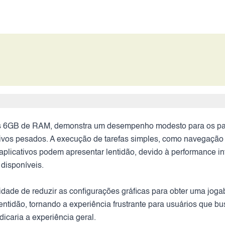
s 6GB de RAM, demonstra um desempenho modesto para os pad
tivos pesados. A execução de tarefas simples, como navegação 
e aplicativos podem apresentar lentidão, devido à performance in
 disponíveis.
ade de reduzir as configurações gráficas para obter uma jogabi
entidão, tornando a experiência frustrante para usuários que b
icaria a experiência geral.