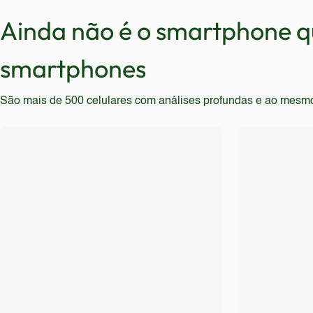
Pessoas que valorizam a estética e as últimas tecnol
Ainda não é o smartphone qu
smartphones
São mais de 500 celulares com análises profundas e ao mesmo t