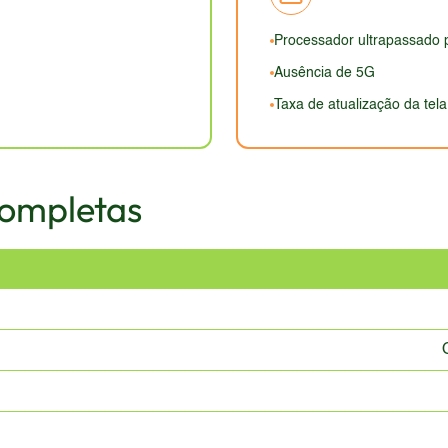
. A durabilidade pode ser uma preocupação, dependendo dos m
Processador ultrapassado 
Ausência de 5G
Taxa de atualização da tela
Completas