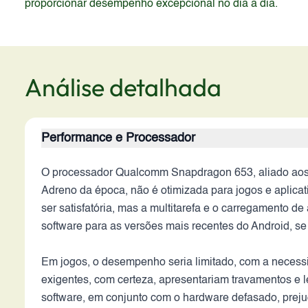
proporcionar desempenho excepcional no dia a dia.
Análise detalhada
Performance e Processador
O processador Qualcomm Snapdragon 653, aliado ao
Adreno da época, não é otimizada para jogos e aplica
ser satisfatória, mas a multitarefa e o carregamento d
software para as versões mais recentes do Android, se
Em jogos, o desempenho seria limitado, com a necessid
exigentes, com certeza, apresentariam travamentos e l
software, em conjunto com o hardware defasado, prejud