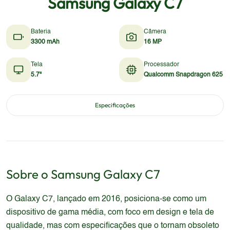
Samsung Galaxy C7
Bateria
Câmera
3300 mAh
16 MP
Tela
Processador
5.7"
Qualcomm Snapdragon 625
Especificações
Sobre o
Samsung
Galaxy C7
O Galaxy C7, lançado em 2016, posiciona-se como um
dispositivo de gama média, com foco em design e tela de
qualidade, mas com especificações que o tornam obsoleto