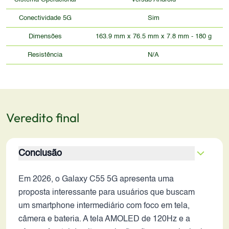
Conectividade 5G
Sim
Dimensões
163.9 mm x 76.5 mm x 7.8 mm - 180 g
Resistência
N/A
Veredito final
Conclusão
Em 2026, o Galaxy C55 5G apresenta uma
proposta interessante para usuários que buscam
um smartphone intermediário com foco em tela,
câmera e bateria. A tela AMOLED de 120Hz e a