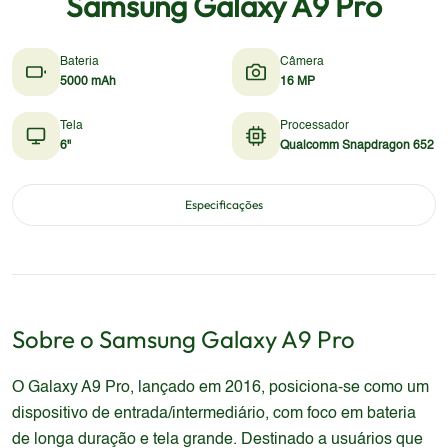
Samsung Galaxy A9 Pro
Bateria
Câmera
5000 mAh
16 MP
Tela
Processador
6"
Qualcomm Snapdragon 652
Especificações
Sobre o
Samsung
Galaxy A9 Pro
O Galaxy A9 Pro, lançado em 2016, posiciona-se como um
dispositivo de entrada/intermediário, com foco em bateria
de longa duração e tela grande. Destinado a usuários que