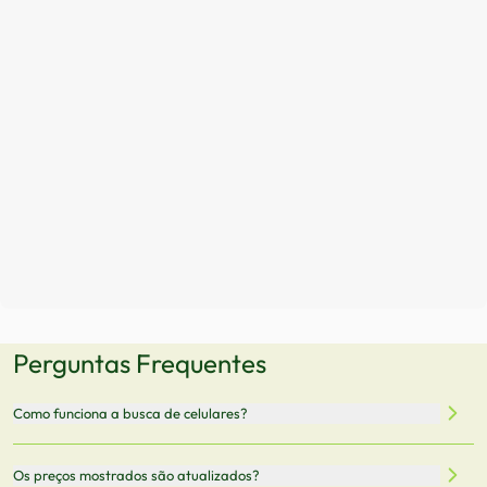
Perguntas Frequentes
Como funciona a busca de celulares?
Nossa plataforma permite que você busque e compare
Os preços mostrados são atualizados?