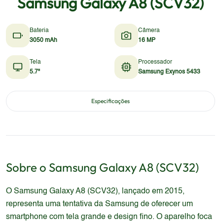
Samsung Galaxy A8 (SCV32)
Bateria
Câmera
3050 mAh
16 MP
Tela
Processador
5.7"
Samsung Exynos 5433
Especificações
Sobre o
Samsung
Galaxy A8 (SCV32)
O Samsung Galaxy A8 (SCV32), lançado em 2015,
representa uma tentativa da Samsung de oferecer um
smartphone com tela grande e design fino. O aparelho foca