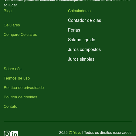
Nós descomplicamos escolhas financeiras
juntando dados confiáveis em um
só lugar.
Blog
Calculadoras
Contador de dias
Celulares
Férias
Compare Celulares
Salário líquido
Juros compostos
Juros simples
Sobre nós
Termos de uso
Política de privacidade
Política de cookies
Contato
2025
@ Yuvo
| Todos os direitos reservados.