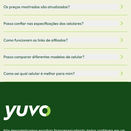
Nossa plataforma permite que você busque e compare
Os preços mostrados são atualizados?
celulares de diferentes marcas e modelos. Você pode
filtrar por preço, características técnicas como
Sim, os preços são atualizados regularmente através de
Posso confiar nas especificações dos celulares?
armazenamento, memória RAM, bateria e conectividade
nossa integração com parceiros. No entanto,
5G.
recomendamos sempre verificar o preço final no site do
Todas as especificações técnicas são obtidas de fontes
Como funcionam os links de afiliados?
vendedor antes de finalizar sua compra.
oficiais dos fabricantes e verificadas pela nossa equipe.
Mantemos nosso banco de dados atualizado com as
Quando você clica em "Onde Comprar", pode ser
Posso comparar diferentes modelos de celular?
informações mais recentes de cada modelo.
redirecionado para lojas parceiras. Ao fazer uma compra
através desses links, podemos receber uma pequena
Sim! Você pode selecionar até 3 celulares para comparar
Como sei qual celular é melhor para mim?
comissão sem custo adicional para você.
lado a lado suas especificações, preços e características.
Use nossa ferramenta de comparação para tomar a melhor
Considere seu uso diário: se você tira muitas fotos,
decisão de compra.
priorize a qualidade da câmera; se usa muitos apps, foque
em memória RAM e armazenamento; para jogos,
processador e bateria são essenciais. Use nossos filtros
para encontrar o celular ideal.