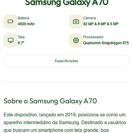
Samsung Galaxy A70
Bateria
Câmera
4500 mAh
32 MP & 8 MP & 5 MP
Tela
Processador
6.7"
Qualcomm Snapdragon 675
Especificações
Sobre o
Samsung
Galaxy A70
Este dispositivo, lançado em 2019, posiciona-se como um
aparelho intermediário da Samsung. Destinado a usuários
que buscam um smartphone com tela grande, boa