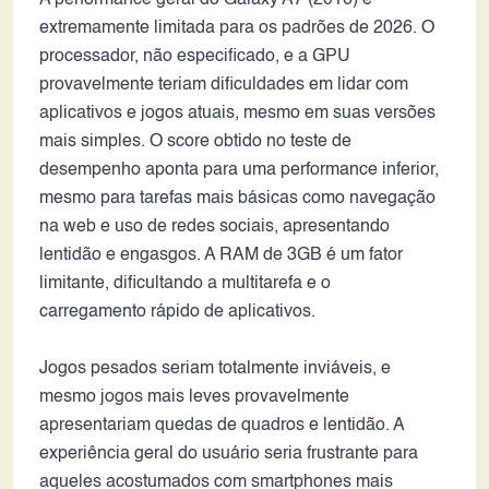
A performance geral do Galaxy A7 (2016) é
extremamente limitada para os padrões de 2026. O
processador, não especificado, e a GPU
provavelmente teriam dificuldades em lidar com
aplicativos e jogos atuais, mesmo em suas versões
mais simples. O score obtido no teste de
desempenho aponta para uma performance inferior,
mesmo para tarefas mais básicas como navegação
na web e uso de redes sociais, apresentando
lentidão e engasgos. A RAM de 3GB é um fator
limitante, dificultando a multitarefa e o
carregamento rápido de aplicativos.
Jogos pesados ​​seriam totalmente inviáveis, e
mesmo jogos mais leves provavelmente
apresentariam quedas de quadros e lentidão. A
experiência geral do usuário seria frustrante para
aqueles acostumados com smartphones mais