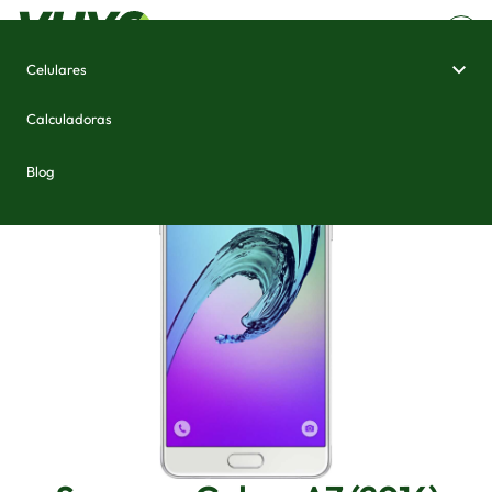
Celulares
Home
/
Celulares e Smartphones
/
Samsung Galaxy A7 (2016)
Calculadoras
Blog