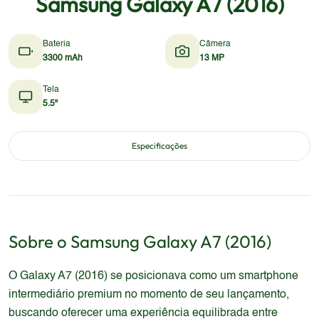
Samsung Galaxy A7 (2016)
Bateria
Câmera
3300 mAh
13 MP
Tela
5.5"
Especificações
Sobre o
Samsung
Galaxy A7 (2016)
O Galaxy A7 (2016) se posicionava como um smartphone
intermediário premium no momento de seu lançamento,
buscando oferecer uma experiência equilibrada entre