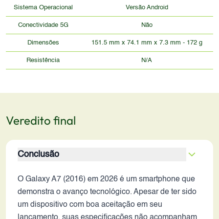
Sistema Operacional
Versão Android
Conectividade 5G
Não
Dimensões
151.5 mm x 74.1 mm x 7.3 mm - 172 g
Resistência
N/A
Veredito final
Conclusão
O Galaxy A7 (2016) em 2026 é um smartphone que
demonstra o avanço tecnológico. Apesar de ter sido
um dispositivo com boa aceitação em seu
lançamento, suas especificações não acompanham