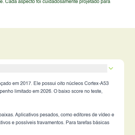
de. Cada aspecto foi cuidadosamente projetado para
çado em 2017. Ele possui oito núcleos Cortex-A53
nho limitado em 2026. O baixo score no teste,
baixas. Aplicativos pesados, como editores de vídeo e
ativos e possíveis travamentos. Para tarefas básicas