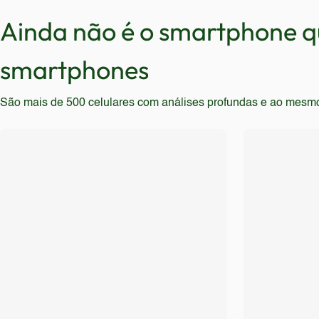
tecnologias e recursos devem buscar opções mais rec
Ainda não é o smartphone qu
smartphones
São mais de 500 celulares com análises profundas e ao mesmo t