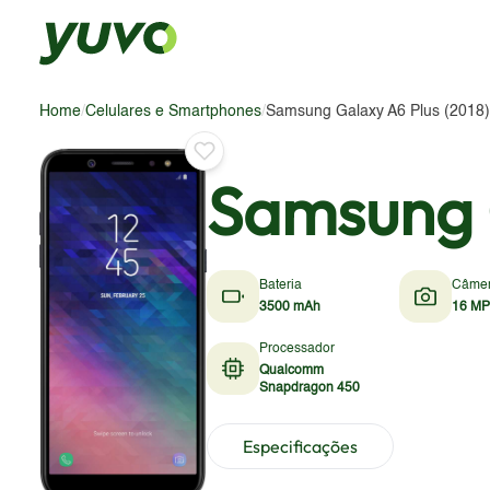
Home
/
Celulares e Smartphones
/
Samsung Galaxy A6 Plus (2018)
Samsung G
Bateria
Câme
3500 mAh
16 MP
Processador
Qualcomm
Snapdragon 450
Especificações