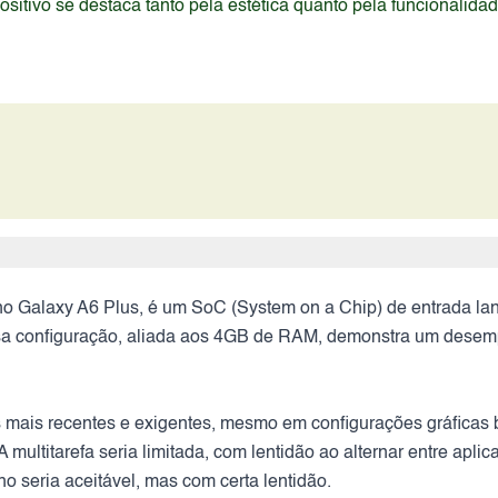
itivo se destaca tanto pela estética quanto pela funcionalida
 Galaxy A6 Plus, é um SoC (System on a Chip) de entrada lan
a configuração, aliada aos 4GB de RAM, demonstra um desempe
los mais recentes e exigentes, mesmo em configurações gráficas 
ultitarefa seria limitada, com lentidão ao alternar entre aplic
seria aceitável, mas com certa lentidão.