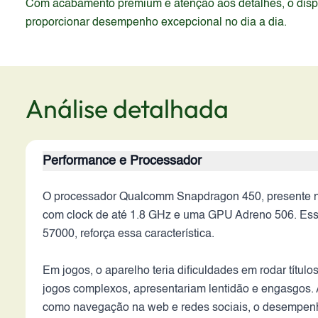
Com acabamento premium e atenção aos detalhes, o dispos
proporcionar desempenho excepcional no dia a dia.
Análise detalhada
Performance e Processador
O processador Qualcomm Snapdragon 450, presente no
com clock de até 1.8 GHz e uma GPU Adreno 506. Ess
57000, reforça essa característica.
Em jogos, o aparelho teria dificuldades em rodar títu
jogos complexos, apresentariam lentidão e engasgos. A m
como navegação na web e redes sociais, o desempenho 