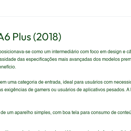
6 Plus (2018)
posicionava-se como um intermediário com foco em design e c
cessidade das especificações mais avançadas dos modelos pre
nefício.
 em uma categoria de entrada, ideal para usuários com necess
s exigências de gamers ou usuários de aplicativos pesados. A 
m de um aparelho simples, com boa tela para consumo de conte