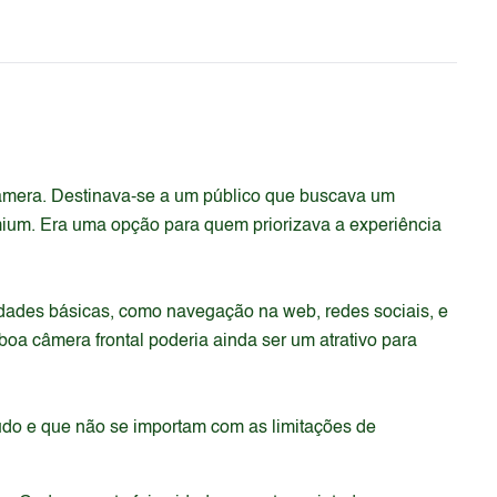
âmera. Destinava-se a um público que buscava um
mium. Era uma opção para quem priorizava a experiência
idades básicas, como navegação na web, redes sociais, e
boa câmera frontal poderia ainda ser um atrativo para
údo e que não se importam com as limitações de