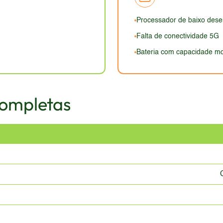
a é um ponto negativo. O design geral, no entanto, ainda seria c
Processador de baixo des
Falta de conectividade 5G
Bateria com capacidade mo
Completas