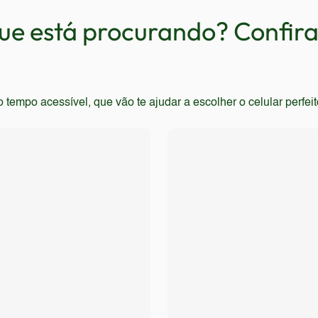
entes.
e está procurando? Confira 
empo acessível, que vão te ajudar a escolher o celular perfei