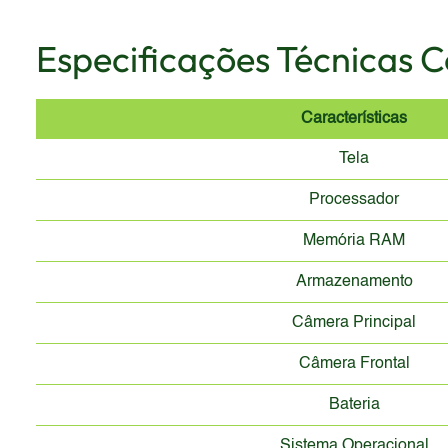
Especificações Técnicas 
Características
Tela
Processador
Memória RAM
Armazenamento
Câmera Principal
Câmera Frontal
Bateria
Sistema Operacional