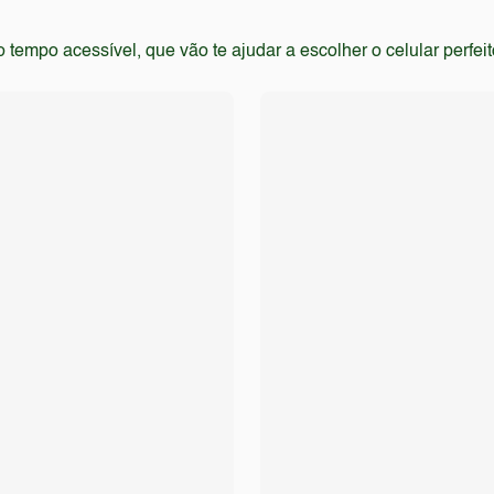
empo acessível, que vão te ajudar a escolher o celular perfei