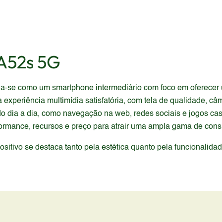
A52s 5G
-se como um smartphone intermediário com foco em oferecer u
periência multimídia satisfatória, com tela de qualidade, câme
 dia a dia, como navegação na web, redes sociais e jogos ca
erformance, recursos e preço para atrair uma ampla gama de con
itivo se destaca tanto pela estética quanto pela funcionalida