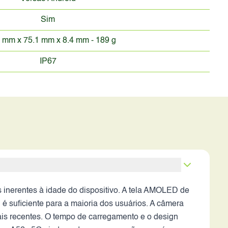
Sim
 mm x 75.1 mm x 8.4 mm - 189 g
IP67
inerentes à idade do dispositivo. A tela AMOLED de
uficiente para a maioria dos usuários. A câmera
ais recentes. O tempo de carregamento e o design