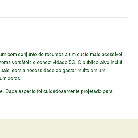
m bom conjunto de recursos a um custo mais acessível.
ras versáteis e conectividade 5G. O público-alvo inclui
suais, sem a necessidade de gastar muito em um
sumidores.
de. Cada aspecto foi cuidadosamente projetado para