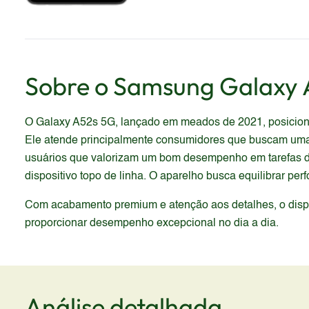
Sobre o
Samsung
Galaxy 
O Galaxy A52s 5G, lançado em meados de 2021, posiciona
Ele atende principalmente consumidores que buscam uma ex
usuários que valorizam um bom desempenho em tarefas do
dispositivo topo de linha. O aparelho busca equilibrar p
Com acabamento premium e atenção aos detalhes, o dispos
proporcionar desempenho excepcional no dia a dia.
Análise detalhada