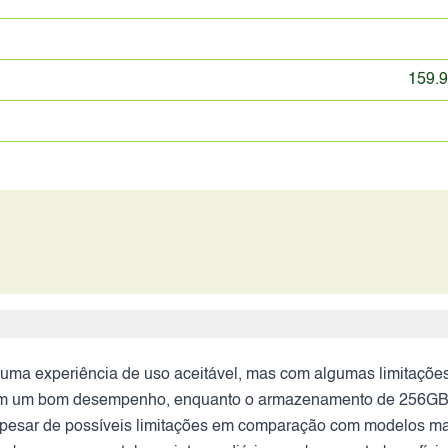
159.9
ma experiência de uso aceitável, mas com algumas limitações 
 um bom desempenho, enquanto o armazenamento de 256GB é s
, apesar de possíveis limitações em comparação com modelos m