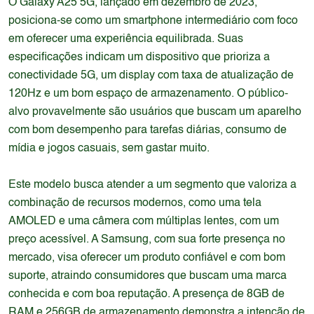
O Galaxy A25 5G, lançado em dezembro de 2023,
posiciona-se como um smartphone intermediário com foco
em oferecer uma experiência equilibrada. Suas
especificações indicam um dispositivo que prioriza a
conectividade 5G, um display com taxa de atualização de
120Hz e um bom espaço de armazenamento. O público-
alvo provavelmente são usuários que buscam um aparelho
com bom desempenho para tarefas diárias, consumo de
mídia e jogos casuais, sem gastar muito.
Este modelo busca atender a um segmento que valoriza a
combinação de recursos modernos, como uma tela
AMOLED e uma câmera com múltiplas lentes, com um
preço acessível. A Samsung, com sua forte presença no
mercado, visa oferecer um produto confiável e com bom
suporte, atraindo consumidores que buscam uma marca
conhecida e com boa reputação. A presença de 8GB de
RAM e 256GB de armazenamento demonstra a intenção de