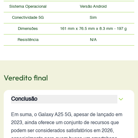
Sistema Operacional
Versão Android
Conectividade 5G
Sim
Dimensões
161 mm x 76.5 mm x 8.3 mm - 197 g
Resistência
N/A
Veredito final
Conclusão
Em suma, o Galaxy A25 5G, apesar de lançado em
2023, ainda oferece um conjunto de recursos que
podem ser considerados satisfatórios em 2026,