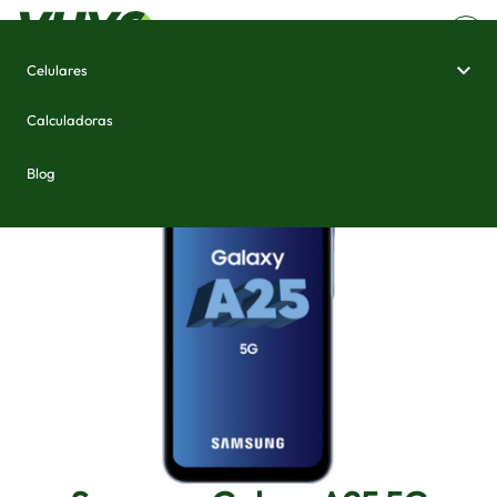
Celulares
Home
/
Celulares e Smartphones
/
Samsung Galaxy A25 5G
Calculadoras
Blog