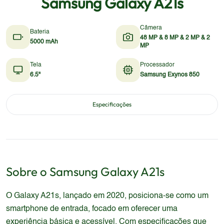
Samsung Galaxy A21s
Câmera
Bateria
48 MP & 8 MP & 2 MP & 2
5000 mAh
MP
Tela
Processador
6.5"
Samsung Exynos 850
Especificações
Sobre o
Samsung
Galaxy A21s
O Galaxy A21s, lançado em 2020, posiciona-se como um
smartphone de entrada, focado em oferecer uma
experiência básica e acessível. Com especificações que