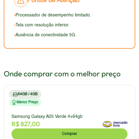
Pontos de Atenção
Processador de desempenho limitado.
Tela com resolução inferior.
Ausência de conectividade 5G.
Onde comprar com o melhor preço
64GB / 4GB
Menor Preço
Samsung Galaxy A05 Verde 4+64gb
R$
827,00
Comprar