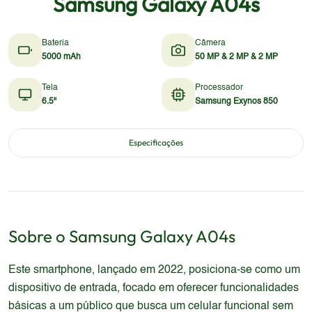
Samsung Galaxy A04s
Bateria
Câmera
5000 mAh
50 MP & 2 MP & 2 MP
Tela
Processador
6.5"
Samsung Exynos 850
Especificações
Sobre o
Samsung
Galaxy A04s
Este smartphone, lançado em 2022, posiciona-se como um
dispositivo de entrada, focado em oferecer funcionalidades
básicas a um público que busca um celular funcional sem