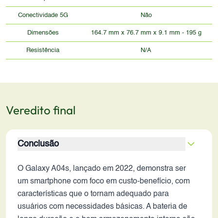
Conectividade 5G
Não
Dimensões
164.7 mm x 76.7 mm x 9.1 mm - 195 g
Resistência
N/A
Veredito final
Conclusão
O Galaxy A04s, lançado em 2022, demonstra ser
um smartphone com foco em custo-benefício, com
características que o tornam adequado para
usuários com necessidades básicas. A bateria de