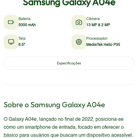
Samsung Galaxy A04e
Bateria
Câmera
5000 mAh
13 MP & 2 MP
Tela
Processador
6.5"
MediaTek Helio P35
Especificações
Sobre o
Samsung
Galaxy A04e
O Galaxy A04e, lançado no final de 2022, posiciona-se
como um smartphone de entrada, focado em oferecer o
básico para usuários que buscam um dispositivo acessível.