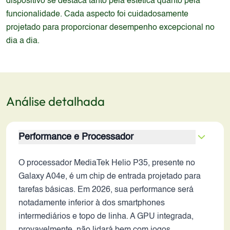
dispositivo se destaca tanto pela estética quanto pela
funcionalidade. Cada aspecto foi cuidadosamente
projetado para proporcionar desempenho excepcional no
dia a dia.
Análise detalhada
Performance e Processador
O processador MediaTek Helio P35, presente no
Galaxy A04e, é um chip de entrada projetado para
tarefas básicas. Em 2026, sua performance será
notadamente inferior à dos smartphones
intermediários e topo de linha. A GPU integrada,